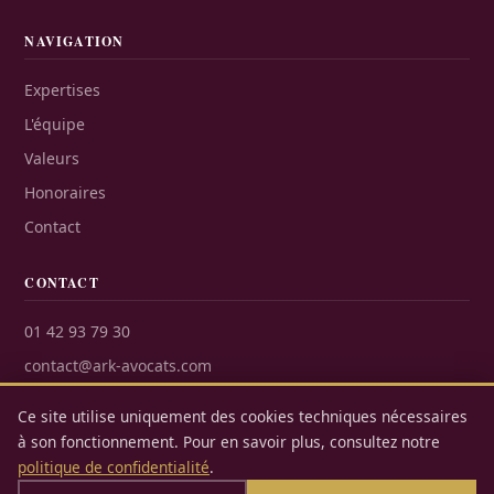
NAVIGATION
Expertises
L'équipe
Valeurs
Honoraires
Contact
CONTACT
01 42 93 79 30
contact@ark-avocats.com
22 rue Bréguet, 75011 Paris
Ce site utilise uniquement des cookies techniques nécessaires
à son fonctionnement. Pour en savoir plus, consultez notre
politique de confidentialité
.
© 2026 ARK Avocats — Tous droits réservés