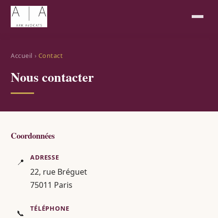
Accueil
›
Contact
Nous contacter
Coordonnées
ADRESSE
📍
22, rue Bréguet
75011 Paris
TÉLÉPHONE
📞