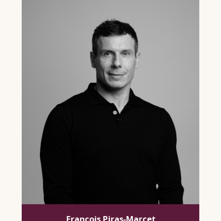
François Piras-Marcet